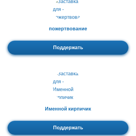
пожертвование
Поддержать
Именной кирпичик
Поддержать