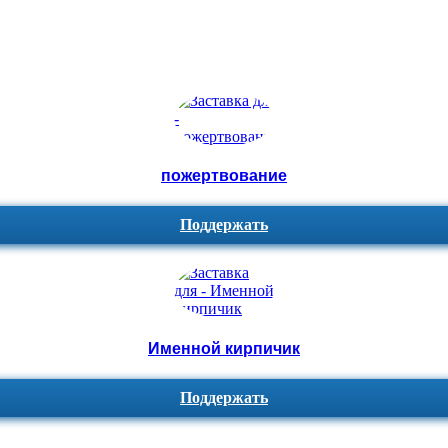
пожертвование
Поддержать
Именной кирпичик
Поддержать