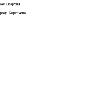
кая Епархия
рода Корсакова