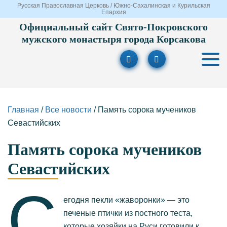
Русская Православная Церковь / Южно-Сахалинская и Курильская
Епархия
Официальный сайт Свято-Покровского
мужского монастыря города Корсакова
Главная
/
Все новости
/
Память сорока мучеников
Севастийских
Память сорока мучеников
Севастийских
С
егодня пекли «жаворонки» — это
печеные птички из постного теста,
которые хозяйки на Руси готовили к