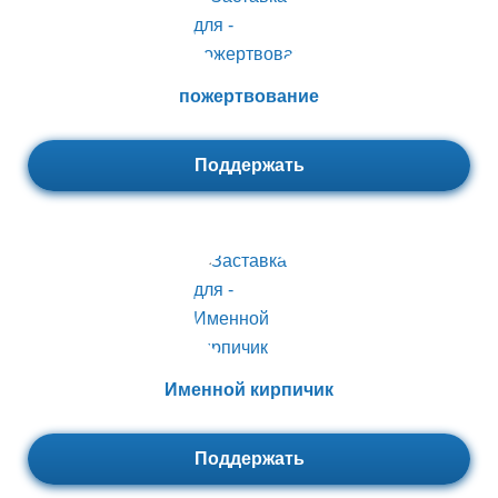
пожертвование
Поддержать
Именной кирпичик
Поддержать