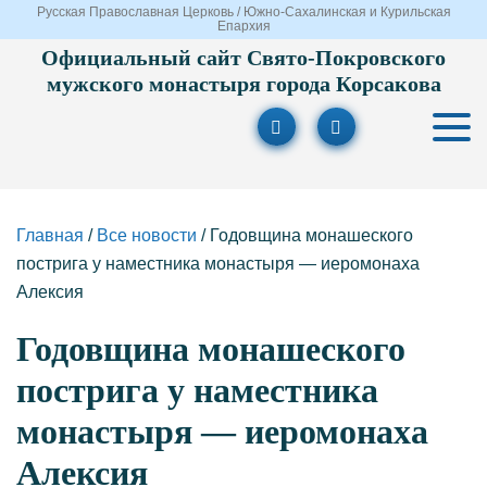
Русская Православная Церковь / Южно-Сахалинская и Курильская
Епархия
Официальный сайт Свято-Покровского
мужского монастыря города Корсакова
Главная
/
Все новости
/
Годовщина монашеского
пострига у наместника монастыря — иеромонаха
Алексия
Годовщина монашеского
пострига у наместника
монастыря — иеромонаха
Алексия