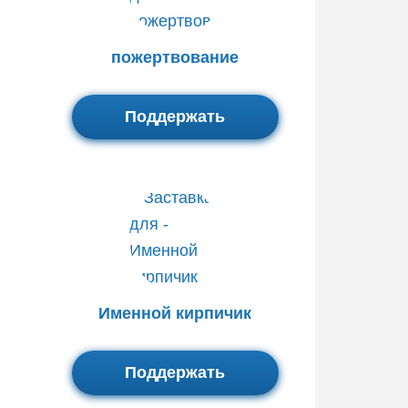
пожертвование
Поддержать
Именной кирпичик
Поддержать