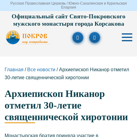
Русская Православная Церковь / Южно-Сахалинская и Курильская
Епархия
Официальный сайт Свято-Покровского
мужского монастыря города Корсакова
Главная
/
Все новости
/
Архиепископ Никанор отметил
30-летие священнической хиротонии
Архиепископ Никанор
отметил 30-летие
священнической хиротонии
Монастырская братия приняла участие в