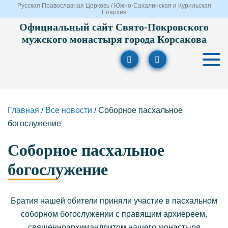
Русская Православная Церковь / Южно-Сахалинская и Курильская
Епархия
Официальный сайт Свято-Покровского
мужского монастыря города Корсакова
Главная
/
Все новости
/
Соборное пасхальное
богослужение
Соборное пасхальное
богослужение
Братия нашей обители приняли участие в пасхальном
соборном богослужении с правящим архиереем,
священноархимандритом нашего монастыря