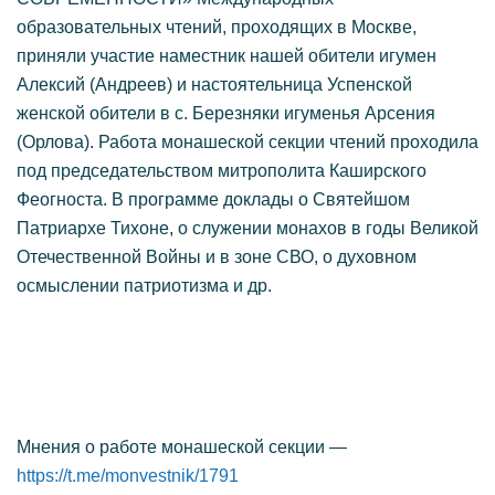
образовательных чтений, проходящих в Москве,
приняли участие наместник нашей обители игумен
Алексий (Андреев) и настоятельница Успенской
женской обители в с. Березняки игуменья Арсения
(Орлова). Работа монашеской секции чтений проходила
под председательством митрополита Каширского
Феогноста. В программе доклады о Святейшом
Патриархе Тихоне, о служении монахов в годы Великой
Отечественной Войны и в зоне СВО, о духовном
осмыслении патриотизма и др.
Мнения о работе монашеской секции —
https://t.me/monvestnik/1791