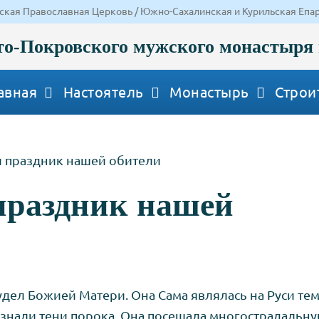
ская Православная Церковь / Южно-Сахалинская и Курильская Епа
о-Покровского мужского монастыря 
авная
Настоятель
Монастырь
Строи
 праздник нашей обители
праздник нашей
удел Божией Матери. Она Сама являлась на Руси те
е знали тени порока. Она посещала многострадальну